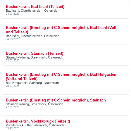
Buslenker:in, Bad Ischl (Teilzeit)
Bad Ischl, Oberösterreich, Österreich
04.03.2026
Buslenker:in (Einstieg mit C-Schein möglich), Bad Ischl (Voll-
und Teilzeit)
Bad Ischl, Oberösterreich, Österreich
04.03.2026
Buslenker:in, Stainach (Teilzeit)
Stainach-Irdning, Steiermark, Österreich
03.02.2026
Buslenker:in (Einstieg mit C-Schein möglich), Bad Hofgastein
(Voll-und Teilzeit)
Bad Hofgastein, Salzburg, Österreich
28.01.2026
Buslenker:in (Einstieg mit C-Schein möglich), Stainach
Stainach-Irdning, Steiermark, Österreich
27.01.2026
Buslenker:in, Vöcklabruck (Teilzeit)
Vöcklabruck, Oberösterreich, Österreich
03.12.2025