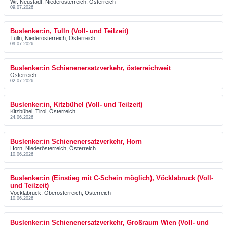
Wr. Neustadt, Niederösterreich, Österreich
09.07.2026
Buslenker:in, Tulln (Voll- und Teilzeit)
Tulln, Niederösterreich, Österreich
09.07.2026
Buslenker:in Schienenersatzverkehr, österreichweit
Österreich
02.07.2026
Buslenker:in, Kitzbühel (Voll- und Teilzeit)
Kitzbühel, Tirol, Österreich
24.06.2026
Buslenker:in Schienenersatzverkehr, Horn
Horn, Niederösterreich, Österreich
10.06.2026
Buslenker:in (Einstieg mit C-Schein möglich), Vöcklabruck (Voll-
und Teilzeit)
Vöcklabruck, Oberösterreich, Österreich
10.06.2026
Buslenker:in Schienenersatzverkehr, Großraum Wien (Voll- und