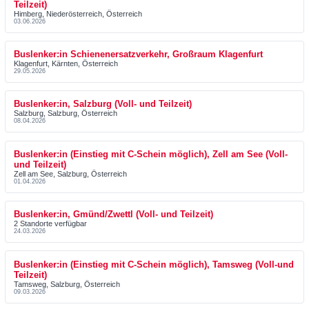
Teilzeit)
Himberg, Niederösterreich, Österreich
03.06.2026
Buslenker:in Schienenersatzverkehr, Großraum Klagenfurt
Klagenfurt, Kärnten, Österreich
29.05.2026
Buslenker:in, Salzburg (Voll- und Teilzeit)
Salzburg, Salzburg, Österreich
08.04.2026
Buslenker:in (Einstieg mit C-Schein möglich), Zell am See (Voll-
und Teilzeit)
Zell am See, Salzburg, Österreich
01.04.2026
Buslenker:in, Gmünd/Zwettl (Voll- und Teilzeit)
2 Standorte verfügbar
24.03.2026
Buslenker:in (Einstieg mit C-Schein möglich), Tamsweg (Voll-und
Teilzeit)
Tamsweg, Salzburg, Österreich
09.03.2026