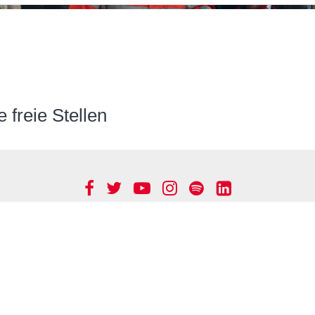
e freie Stellen
Facebook
Twitter
YouTube
Instagram
Spotify
LinkedIn