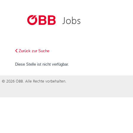
ÖBB
ÖBB-Konze
Jobs
Österreich bewegen
Holding AG
Personenve
Infrastruktu
Zurück zur Suche
Rail Cargo 
Diese Stelle ist nicht verfügbar.
© 2026 ÖBB. Alle Rechte vorbehalten.