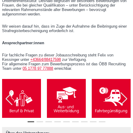
Unternehmenskultur. Deshalb begrüßen wir besonders Bewerbungen von
Frauen, die bei gleicher Qualifikation – unter Berücksichtigung der
relevanten Rahmenumstände aller Bewerbungen – bevorzugt
aufgenommen werden.
Wir weisen darauf hin, dass im Zuge der Aufnahme die Beibringung einer
Strafregisterbescheinigung erforderlich ist.
Ansprechpartner:innen
Für fachliche Fragen zu dieser Jobausschreibung steht Felix von
Kessinger unter
+43664/88417598
zur Verfügung.
Für allgemeine Fragen zum Bewerbungsprozess ist das ÖBB Recruiting
Team unter
05 1778 97 77888
erreichbar.