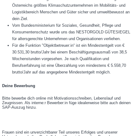
Österreichs größtes Klimaschutzunternehmen im Mobilitäts- und
Logistikbereich Menschen und Güter sicher und umweltbewusst an
dein Ziel.
Vom Bundesministerium für Soziales, Gesundheit, Pflege und
Konsumentenschutz wurde uns das NESTORGOLD GÜTESIEGEL
für altersgerechte Unternehmen und Organisationen verliehen.
Für die Funktion "Objektbetreuer:in“ ist ein Mindestentgelt von €
30.531,30 brutto/Jahr bei einem Beschäftigungsausmaß von 38,5
Wochenstunden vorgesehen. Je nach Qualifikation und
Berufserfahrung ist eine Überzahlung von mindestens € 5.558,70
brutto/Jahr auf das angegebene Mindestentgelt möglich.
Deine Bewerbung
Bitte bewerbe dich online mit Motivationsschreiben, Lebenslauf und
Zeugnissen. Als interne:r Bewerber:in füge idealerweise bitte auch deinen
SAP-Auszug hinzu.
Frauen sind ein unverzichtbarer Teil unseres Erfolges und unserer