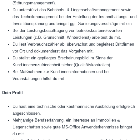
(Störungsmanagement).
Du unterstützt das Bahnhofs- & Liegenschaftsmanagement sowie
das Technikmanagement bei der Erstellung der Instandhaltungs- und
Investitionsplanung und bringst ggf. Sanierungsvorschläge mit ein.
Bei der Leistungsbeauftragung von betriebskostenrelevanten
Leistungen (z.B. Grünschnitt, Winterdienst) arbeitest du mit.
Du liest Verbrauchszähler ab, überwachst und begleitest Drittfirmen
vor Ort und dokumentierst das Vorgehen mit.
Du stellst ein gepflegtes Erscheinungsbild im Sinne der
Kund:innenenzufriedenheit sicher (Qualitätskontrollen).
Bei Maßnahmen zur Kund:inneninformationen und bei
Veranstaltungen hilfst du mit.
Dein Profil
Du hast eine technische oder kaufmännische Ausbildung erfolgreich
abgeschlossen.
Mehrjährige Berufserfahrung, ein Interesse an Immobilien &
Liegenschaften sowie gute MS-Office Anwenderkenntnisse bringst
du mit.