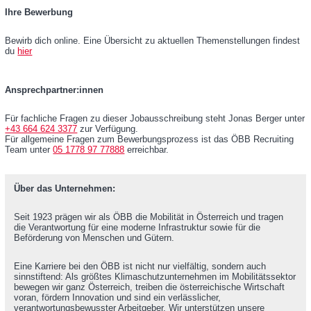
Ihre Bewerbung
Bewirb dich online. Eine Übersicht zu aktuellen Themenstellungen findest
du
hier
Ansprechpartner:innen
Für fachliche Fragen zu dieser Jobausschreibung steht Jonas Berger unter
+43 664 624 3377
zur Verfügung.
Für allgemeine Fragen zum Bewerbungsprozess ist das ÖBB Recruiting
Team unter
05 1778 97 77888
erreichbar.
Über das Unternehmen:
Seit 1923 prägen wir als ÖBB die Mobilität in Österreich und tragen
die Verantwortung für eine moderne Infrastruktur sowie für die
Beförderung von Menschen und Gütern.
Eine Karriere bei den ÖBB ist nicht nur vielfältig, sondern auch
sinnstiftend: Als größtes Klimaschutzunternehmen im Mobilitätssektor
bewegen wir ganz Österreich, treiben die österreichische Wirtschaft
voran, fördern Innovation und sind ein verlässlicher,
verantwortungsbewusster Arbeitgeber. Wir unterstützen unsere