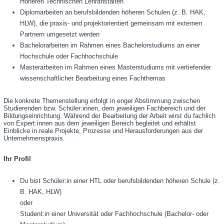
Höheren Technischen Lehranstalten
Diplomarbeiten an berufsbildenden höheren Schulen (z. B. HAK,
HLW), die praxis- und projektorientiert gemeinsam mit externen
Partnern umgesetzt werden
Bachelorarbeiten im Rahmen eines Bachelorstudiums an einer
Hochschule oder Fachhochschule
Masterarbeiten im Rahmen eines Masterstudiums mit vertiefender
wissenschaftlicher Bearbeitung eines Fachthemas
Die konkrete Themenstellung erfolgt in enger Abstimmung zwischen
Studierenden bzw. Schüler:innen, dem jeweiligen Fachbereich und der
Bildungseinrichtung. Während der Bearbeitung der Arbeit wirst du fachlich
von Expert:innen aus dem jeweiligen Bereich begleitet und erhältst
Einblicke in reale Projekte, Prozesse und Herausforderungen aus der
Unternehmenspraxis.
Ihr Profil
Du bist Schüler:in einer HTL oder berufsbildenden höheren Schule (z.
B. HAK, HLW)
oder
Student:in einer Universität oder Fachhochschule (Bachelor- oder