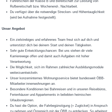
Führerschein der Klasse B und Bereitschaft zur Leistung von
Rufbereitschaft bzw. Wochenend-, Nachtarbeit.
Du verfügst über die notwendige Strecken- und Höhentauglichkeit
(wird bei Aufnahme festgestellt).
Unser Angebot
Ein zielstrebiges und erfahrenes Team freut sich auf dich und
unterstützt dich bei deinem Start und deinen Tätigkeiten.
Sehr gute Entwicklungschancen: Bei uns stehen dir viele
Karrierewege offen und damit auch Aufgaben mit hoher
Verantwortung.
Die Möglichkeit, sich im Rahmen zahlreicher Ausbildungsmodule
weiterzuentwickeln.
Unser konzerninternes Wohnungsservice bietet bundesweit ÖBB-
Mitarbeiter:innenwohnungen an.
Besondere Konditionen bei Bahnreisen und in unseren Reisebüros,
Ferienhäuser und Appartements in beliebten heimischen
Urlaubsregionen.
Du hast die Option, die Fahrbegünstigung (= Zugticket) in Anspruch
zu nehmen und Österreich mit der ÖBB zu entdecken. So arbeitest