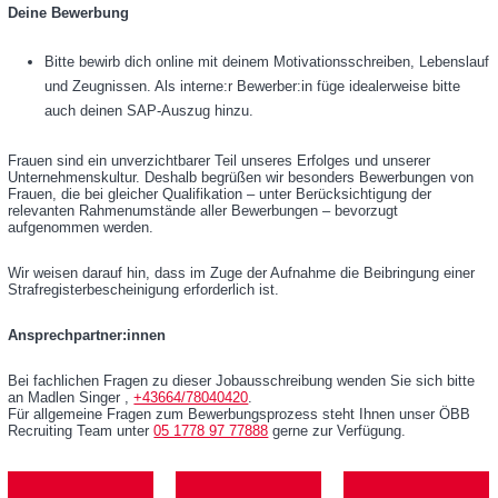
Deine Bewerbung
Bitte bewirb dich online mit deinem Motivationsschreiben, Lebenslauf
und Zeugnissen. Als interne:r Bewerber:in füge idealerweise bitte
auch deinen SAP-Auszug hinzu.
Frauen sind ein unverzichtbarer Teil unseres Erfolges und unserer
Unternehmenskultur. Deshalb begrüßen wir besonders Bewerbungen von
Frauen, die bei gleicher Qualifikation – unter Berücksichtigung der
relevanten Rahmenumstände aller Bewerbungen – bevorzugt
aufgenommen werden.
Wir weisen darauf hin, dass im Zuge der Aufnahme die Beibringung einer
Strafregisterbescheinigung erforderlich ist.
Ansprechpartner:innen
Bei fachlichen Fragen zu dieser Jobausschreibung wenden Sie sich bitte
an Madlen Singer ,
+43664/78040420
.
Für allgemeine Fragen zum Bewerbungsprozess steht Ihnen unser ÖBB
Recruiting Team unter
05 1778 97 77888
gerne zur Verfügung.