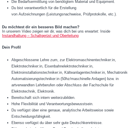
Die Bedarfsermittlung von benötigtem Material und Equipment.
Du bist verantwortlich für die Erstellung
von Aufzeichnungen (Leistungsnachweise, Prüfprotokolle, etc.).
Du möchtest dir ein besseres Bild machen?
In unserem Video zeigen wir dir, was dich bei uns erwartet: Inside
Instandhaltung – Schaltgerüst und Oberleitung
Dein Profil
Abgeschlossene Lehre zum, zur Elektromaschinentechniker:in,
Elektrotechniker:in, Eisenbahnelektrotechniker:in,
Elektroinstallationstechniker:in, Kälteanlagentechniker:in, Mechatronik
Automatisierungstechniker:in (50hz/maschinelle Anlagen) bzw. in
artverwandten Lehrberufen oder Abschluss der Fachschule für
Elektrotechnik, Elektronik.
Bereitschaft sich intern weiterzubilden.
Hohe Flexibilität und Verantwortungsbewusstsein.
Du verfügst über eine genaue, analytische Arbeitsweise sowie
Entscheidungsfähigkeit.
Ebenso verfügst du über sehr gute Deutschkenntnisse.