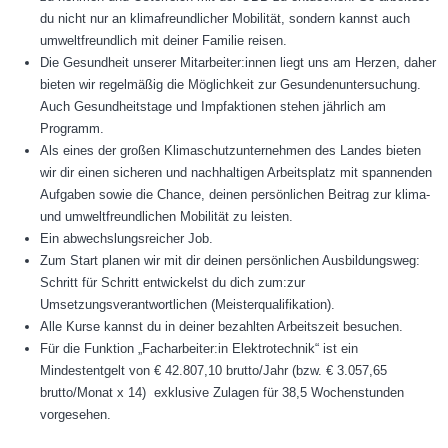
du nicht nur an klimafreundlicher Mobilität, sondern kannst auch
umweltfreundlich mit deiner Familie reisen.
Die Gesundheit unserer Mitarbeiter:innen liegt uns am Herzen, daher
bieten wir regelmäßig die Möglichkeit zur Gesundenuntersuchung.
Auch Gesundheitstage und Impfaktionen stehen jährlich am
Programm.
Als eines der großen Klimaschutzunternehmen des Landes bieten
wir dir einen sicheren und nachhaltigen Arbeitsplatz mit spannenden
Aufgaben sowie die Chance, deinen persönlichen Beitrag zur klima-
und umweltfreundlichen Mobilität zu leisten.
Ein abwechslungsreicher Job.
Zum Start planen wir mit dir deinen persönlichen Ausbildungsweg:
Schritt für Schritt entwickelst du dich zum:zur
Umsetzungsverantwortlichen (Meisterqualifikation).
Alle Kurse kannst du in deiner bezahlten Arbeitszeit besuchen.
Für die Funktion „Facharbeiter:in Elektrotechnik“ ist ein
Mindestentgelt von € 42.807,10 brutto/Jahr (bzw. € 3.057,65
brutto/Monat x 14) exklusive Zulagen für 38,5 Wochenstunden
vorgesehen.