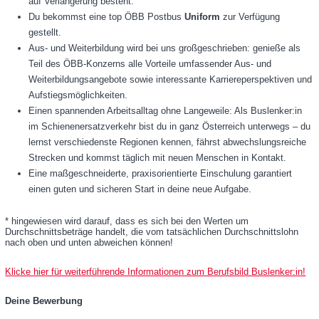
auf Verlängerung besteht.
Du bekommst eine top ÖBB Postbus
Uniform
zur Verfügung
gestellt.
Aus- und Weiterbildung wird bei uns großgeschrieben: genieße als
Teil des ÖBB-Konzerns alle Vorteile umfassender Aus- und
Weiterbildungsangebote sowie interessante Karriereperspektiven und
Aufstiegsmöglichkeiten.
Einen spannenden Arbeitsalltag ohne Langeweile: Als Buslenker:in
im Schienenersatzverkehr bist du in ganz Österreich unterwegs – du
lernst verschiedenste Regionen kennen, fährst abwechslungsreiche
Strecken und kommst täglich mit neuen Menschen in Kontakt.
Eine maßgeschneiderte, praxisorientierte Einschulung garantiert
einen guten und sicheren Start in deine neue Aufgabe.
* hingewiesen wird darauf, dass es sich bei den Werten um
Durchschnittsbeträge handelt, die vom tatsächlichen Durchschnittslohn
nach oben und unten abweichen können!
Klicke hier für weiterführende Informationen zum Berufsbild Buslenker:in!
Deine Bewerbung