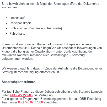
Bitte bewirb dich online mit folgenden Unterlagen (Foto der Dokumente
ausreichend):
Lebenslauf
Reisepasskopie
Führerschein (Vorder- und Rückseite)
Fahrerkarte
Frauen sind ein unverzichtbarer Teil unseres Erfolges und unserer
Unternehmenskultur. Deshalb begrüßen wir besonders Bewerbungen von
Frauen, die bei gleicher Qualifikation – unter Berücksichtigung der
relevanten Rahmenumstände aller Bewerbungen – bevorzugt
aufgenommen werden.
Wir weisen darauf hin, dass im Zuge der Aufnahme die Beibringung einer
Strafregisterbescheinigung erforderlich ist.
Ansprechpartner:innen
Für fachliche Fragen zu dieser Jobausschreibung steht Stefanie Lamesic
unter
+43664/2156986
zur Verfügung.
Für allgemeine Fragen zum Bewerbungsprozess ist das ÖBB Recruiting
Team unter
05 1778 97 77888
erreichbar.